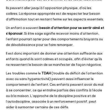
Ils peuvent aller jusqu’à l’opposition physique, d’où les
colères. La réponse appropriée est de respecter leur besoin
d’affirmation tout en restant ferme sur les aspects essentiels.
Un enfant a souvent
besoin d’attention pour se sentir aimé et
s’épanouir.
Si être sage signifie recevoir moins d’attention,
l’enfant pourrait opter pour des comportements bruyants ou
de désobéissance pour se faire remarquer.
Il est donc important de donner une attention suffisante aux
enfants quand ils sont calmes et occupés, afin d’éviter qu’ils
ne ressentent le besoin de se manifester de façon négative.
Les troubles comme le
TDAH
(trouble du déficit de l’attention
avec ou sans hyperactivité) peuvent aussi influencer le
comportement de l’enfant. Ces enfants peuvent avoir du mal
à se concentrer, ce qui entraîne parfois des conflits à l’école
ou à la maison. L’approche de la discipline positive et de
l’autodiscipline, associée à un renforcement positif, peut
aider à surmonter certains de ces défis.