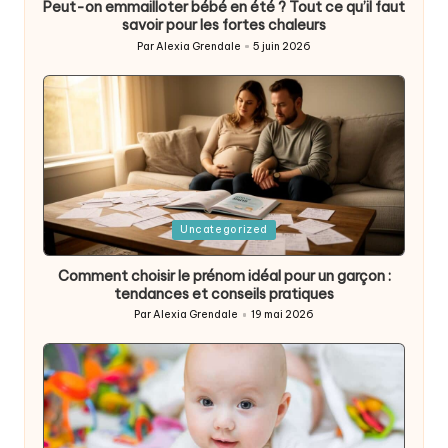
Peut-on emmailloter bébé en été ? Tout ce qu’il faut
savoir pour les fortes chaleurs
Par
Alexia Grendale
5 juin 2026
Posted
by
Posted
Uncategorized
in
Comment choisir le prénom idéal pour un garçon :
tendances et conseils pratiques
Par
Alexia Grendale
19 mai 2026
Posted
by