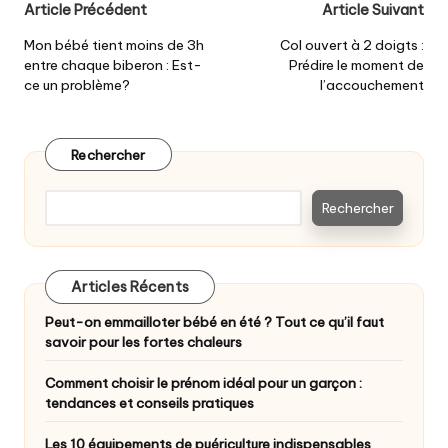
Post
Article Précédent
Article Suivant
navigation
Mon bébé tient moins de 3h
Col ouvert à 2 doigts :
entre chaque biberon : Est-
Prédire le moment de
ce un problème?
l’accouchement
Rechercher
Rechercher
Articles Récents
Peut-on emmailloter bébé en été ? Tout ce qu’il faut
savoir pour les fortes chaleurs
Comment choisir le prénom idéal pour un garçon :
tendances et conseils pratiques
Les 10 équipements de puériculture indispensables