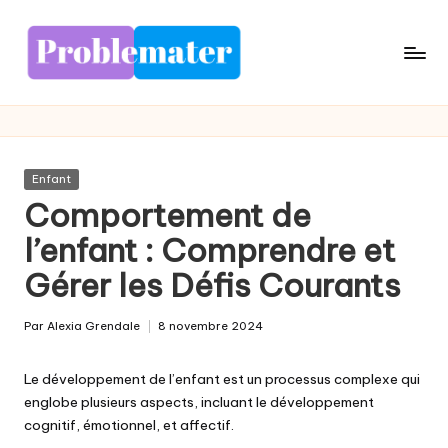
Skip
to
content
Posted
Enfant
in
Comportement de
l’enfant : Comprendre et
Gérer les Défis Courants
Par
Alexia Grendale
8 novembre 2024
Posted
by
Le développement de l’enfant est un processus complexe qui
englobe plusieurs aspects, incluant le développement
cognitif, émotionnel, et affectif.