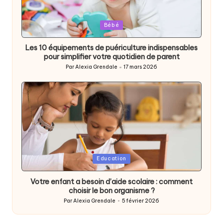
Posted
Bébé
in
Les 10 équipements de puériculture indispensables
pour simplifier votre quotidien de parent
Par
Alexia Grendale
17 mars 2026
Posted
by
Posted
Education
in
Votre enfant a besoin d’aide scolaire : comment
choisir le bon organisme ?
Par
Alexia Grendale
5 février 2026
Posted
by