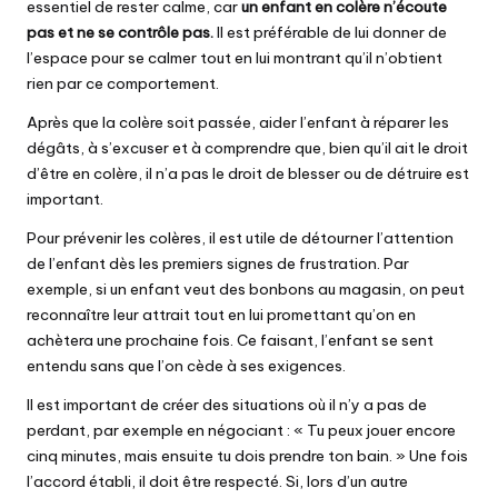
essentiel de rester calme, car
un enfant en colère n’écoute
pas et ne se contrôle pas.
Il est préférable de lui donner de
l’espace pour se calmer tout en lui montrant qu’il n’obtient
rien par ce comportement.
Après que la colère soit passée, aider l’enfant à réparer les
dégâts, à s’excuser et à comprendre que, bien qu’il ait le droit
d’être en colère, il n’a pas le droit de blesser ou de détruire est
important.
Pour prévenir les colères, il est utile de détourner l’attention
de l’enfant dès les premiers signes de frustration. Par
exemple, si un enfant veut des bonbons au magasin, on peut
reconnaître leur attrait tout en lui promettant qu’on en
achètera une prochaine fois. Ce faisant, l’enfant se sent
entendu sans que l’on cède à ses exigences.
Il est important de créer des situations où il n’y a pas de
perdant, par exemple en négociant : « Tu peux jouer encore
cinq minutes, mais ensuite tu dois prendre ton bain. » Une fois
l’accord établi, il doit être respecté. Si, lors d’un autre