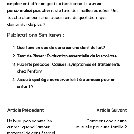
simplement offrir un geste attentionné, le
bavoir
personnalisé pas cher
reste l’une des meilleures idées. Une
touche d’amour sur un accessoire du quotidien : que
demander de plus ?
Publications Similaires :
Que faire en cas de carie sur une dent de lait?
Test de Risser : Évaluation essentielle de la scoliose
Puberté précoce : Causes, symptômes et traitements
chez l’enfant
Jusqu’à quel âge conserver le lit à barreaux pour un
enfant ?
Post
Article Précédent
Article Suivant
navigation
Un bijou pas comme les
Comment choisir une
autres : quand l’amour
mutuelle pour une famille ?
maternel devient éternel