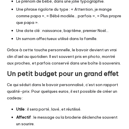
Le prénom de bébé, dans une jolie typographie.
Une phrase rigolote du type : « Attention, je mange
comme papa », « Bébé modèle… parfois », « Plus propre
que papa ».
Une date clé : naissance, baptême, premier Noël…
Un surnom affectueux utilisé dans la famille.
Grâce à cette touche personnelle, le bavoir devient un vrai
clin d’œil au quotidien. Il est souvent pris en photo, montré
aux proches, et parfois conservé dans une boîte à souvenirs.
Un petit budget pour un grand effet
Ce qui séduit dans le bavoir personnalisé, c’est son rapport
qualité-prix. Pour quelques euros, il est possible de créer un
cadeau :
Utile
: il sera porté, lavé, et réutilisé.
Affectif
: le message ou la broderie déclenche souvent
un sourire.