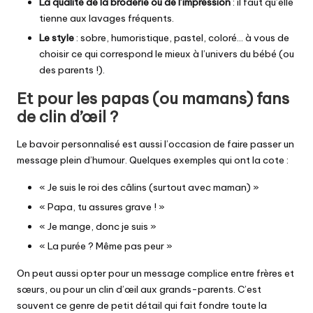
La qualité de la broderie ou de l’impression
: il faut qu’elle
tienne aux lavages fréquents.
Le style
: sobre, humoristique, pastel, coloré… à vous de
choisir ce qui correspond le mieux à l’univers du bébé (ou
des parents !).
Et pour les papas (ou mamans) fans
de clin d’œil ?
Le bavoir personnalisé est aussi l’occasion de faire passer un
message plein d’humour. Quelques exemples qui ont la cote :
« Je suis le roi des câlins (surtout avec maman) »
« Papa, tu assures grave ! »
« Je mange, donc je suis »
« La purée ? Même pas peur »
On peut aussi opter pour un message complice entre frères et
sœurs, ou pour un clin d’œil aux grands-parents. C’est
souvent ce genre de petit détail qui fait fondre toute la