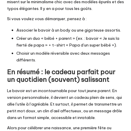
misent sur le minimalisme chic avec des modèles épurés et des
typos élégantes. Il y en a pour tous les goûts.
Si vous voulez vous démarquer, pensez à :
Associer le bavoir à un body ou une gigoteuse assortis.
Créer un duo « bébé + parent » (ex. : bavoir « Je suis la
fierté de papa » + t-shirt « Papa d’un super bébé »).
Choisir un modèle réversible avec deux messages
différents.
En résumé : le cadeau parfait pour
un quotidien (souvent) salissant
Le bavoir est un incontournable pour tout jeune parent. En
version personnalisée, il devient un cadeau plein de sens, qui
allie l’utile à l’agréable. Et surtout, il permet de transmettre un
petit mot doux, un clin d’œil affectueux, ou un message drôle
dans un format simple, accessible et inratable.
Alors pour célébrer une naissance, une première fête ou