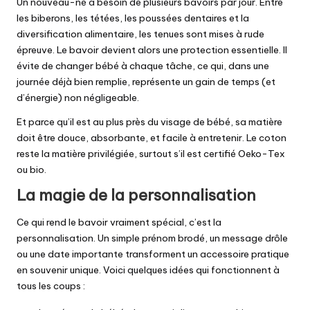
Un nouveau-né a besoin de plusieurs bavoirs par jour. Entre
les biberons, les tétées, les poussées dentaires et la
diversification alimentaire, les tenues sont mises à rude
épreuve. Le bavoir devient alors une protection essentielle. Il
évite de changer bébé à chaque tâche, ce qui, dans une
journée déjà bien remplie, représente un gain de temps (et
d’énergie) non négligeable.
Et parce qu’il est au plus près du visage de bébé, sa matière
doit être douce, absorbante, et facile à entretenir. Le coton
reste la matière privilégiée, surtout s’il est certifié Oeko-Tex
ou bio.
La magie de la personnalisation
Ce qui rend le bavoir vraiment spécial, c’est la
personnalisation. Un simple prénom brodé, un message drôle
ou une date importante transforment un accessoire pratique
en souvenir unique. Voici quelques idées qui fonctionnent à
tous les coups :