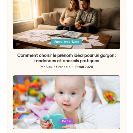
Posted
Uncategorized
in
Comment choisir le prénom idéal pour un garçon :
tendances et conseils pratiques
Par
Alexia Grendale
19 mai 2026
Posted
by
Posted
Bébé
in