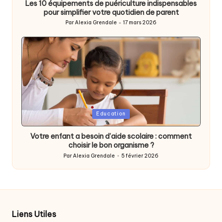
Les 10 équipements de puériculture indispensables
pour simplifier votre quotidien de parent
Par
Alexia Grendale
17 mars 2026
Posted
by
Posted
Education
in
Votre enfant a besoin d’aide scolaire : comment
choisir le bon organisme ?
Par
Alexia Grendale
5 février 2026
Posted
by
Liens Utiles