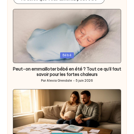
Posted
Bébé
in
Peut-on emmailloter bébé en été ? Tout ce qu’il faut
savoir pour les fortes chaleurs
Par
Alexia Grendale
5 juin 2026
Posted
by