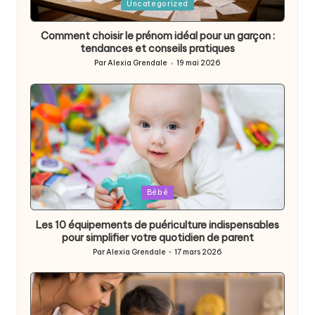
Posted
Uncategorized
in
Comment choisir le prénom idéal pour un garçon :
tendances et conseils pratiques
Par
Alexia Grendale
19 mai 2026
Posted
by
Posted
Bébé
in
Les 10 équipements de puériculture indispensables
pour simplifier votre quotidien de parent
Par
Alexia Grendale
17 mars 2026
Posted
by