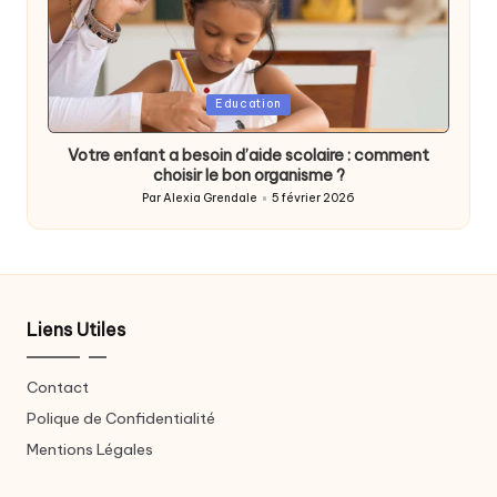
Posted
Education
in
Votre enfant a besoin d’aide scolaire : comment
choisir le bon organisme ?
Par
Alexia Grendale
5 février 2026
Posted
by
Liens Utiles
Contact
Polique de Confidentialité
Mentions Légales