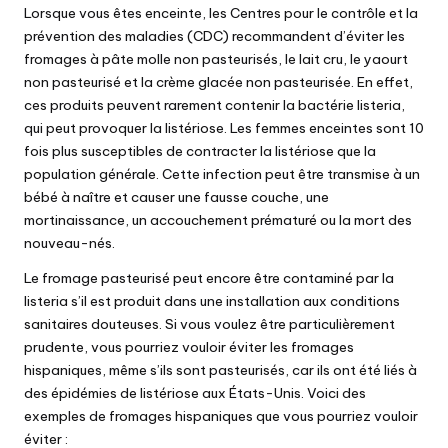
Lorsque vous êtes enceinte, les Centres pour le contrôle et la
prévention des maladies (CDC) recommandent d’éviter les
fromages à pâte molle non pasteurisés, le lait cru, le yaourt
non pasteurisé et la crème glacée non pasteurisée. En effet,
ces produits peuvent rarement contenir la bactérie listeria,
qui peut provoquer la listériose. Les femmes enceintes sont 10
fois plus susceptibles de contracter la listériose que la
population générale. Cette infection peut être transmise à un
bébé à naître et causer une fausse couche, une
mortinaissance, un accouchement prématuré ou la mort des
nouveau-nés.
Le fromage pasteurisé peut encore être contaminé par la
listeria s’il est produit dans une installation aux conditions
sanitaires douteuses. Si vous voulez être particulièrement
prudente, vous pourriez vouloir éviter les fromages
hispaniques, même s’ils sont pasteurisés, car ils ont été liés à
des épidémies de listériose aux États-Unis. Voici des
exemples de fromages hispaniques que vous pourriez vouloir
éviter :