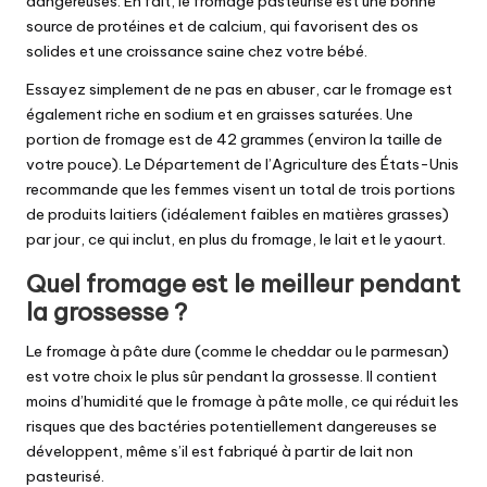
dangereuses. En fait, le fromage pasteurisé est une bonne
source de protéines et de calcium, qui favorisent des os
solides et une croissance saine chez votre bébé.
Essayez simplement de ne pas en abuser, car le fromage est
également riche en sodium et en graisses saturées. Une
portion de fromage est de 42 grammes (environ la taille de
votre pouce). Le Département de l’Agriculture des États-Unis
recommande que les femmes visent un total de trois portions
de produits laitiers (idéalement faibles en matières grasses)
par jour, ce qui inclut, en plus du fromage, le lait et le yaourt.
Quel fromage est le meilleur pendant
la grossesse ?
Le fromage à pâte dure (comme le cheddar ou le parmesan)
est votre choix le plus sûr pendant la grossesse. Il contient
moins d’humidité que le fromage à pâte molle, ce qui réduit les
risques que des bactéries potentiellement dangereuses se
développent, même s’il est fabriqué à partir de lait non
pasteurisé.