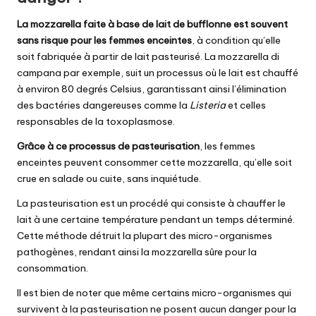
La mozzarella faite à base de lait de bufflonne est souvent
sans risque pour les femmes enceintes
, à condition qu’elle
soit fabriquée à partir de lait pasteurisé. La mozzarella di
campana par exemple, suit un processus où le lait est chauffé
à environ 80 degrés Celsius, garantissant ainsi l’élimination
des bactéries dangereuses comme la
Listeria
et celles
responsables de la toxoplasmose.
Grâce à ce processus de pasteurisation
, les femmes
enceintes peuvent consommer cette mozzarella, qu’elle soit
crue en salade ou cuite, sans inquiétude.
La pasteurisation est un procédé qui consiste à chauffer le
lait à une certaine température pendant un temps déterminé.
Cette méthode détruit la plupart des micro-organismes
pathogènes, rendant ainsi la mozzarella sûre pour la
consommation.
Il est bien de noter que même certains micro-organismes qui
survivent à la pasteurisation ne posent aucun danger pour la