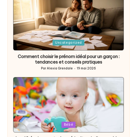
Posted
Uncategorized
in
Comment choisir le prénom idéal pour un garçon :
tendances et conseils pratiques
Par
Alexia Grendale
19 mai 2026
Posted
by
Posted
Bébé
in