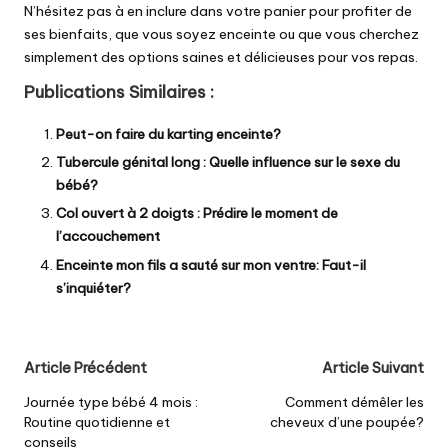
N’hésitez pas à en inclure dans votre panier pour profiter de
ses bienfaits, que vous soyez enceinte ou que vous cherchez
simplement des options saines et délicieuses pour vos repas.
Publications Similaires :
Peut-on faire du karting enceinte?
Tubercule génital long : Quelle influence sur le sexe du
bébé?
Col ouvert à 2 doigts : Prédire le moment de
l’accouchement
Enceinte mon fils a sauté sur mon ventre: Faut-il
s’inquiéter?
Post
Article Précédent
Article Suivant
navigation
Journée type bébé 4 mois :
Comment démêler les
Routine quotidienne et
cheveux d’une poupée?
conseils