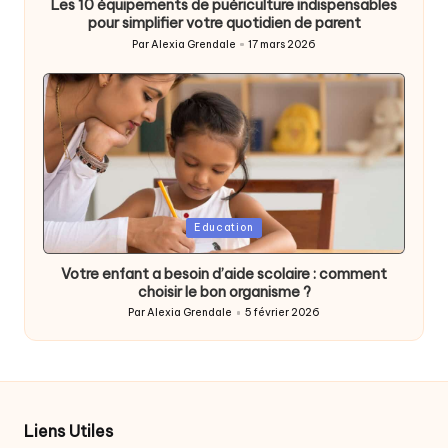
Les 10 équipements de puériculture indispensables
pour simplifier votre quotidien de parent
Par
Alexia Grendale
17 mars 2026
Posted
by
Posted
Education
in
Votre enfant a besoin d’aide scolaire : comment
choisir le bon organisme ?
Par
Alexia Grendale
5 février 2026
Posted
by
Liens Utiles