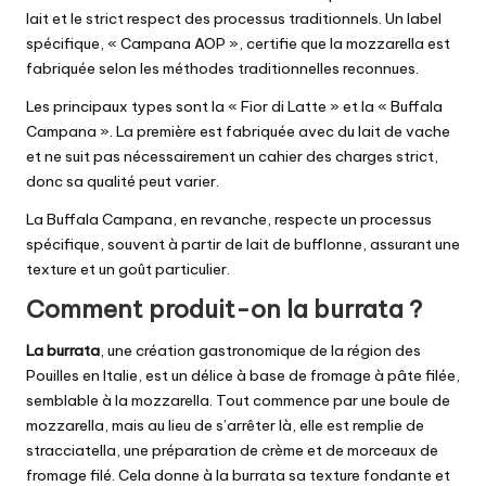
lait et le strict respect des processus traditionnels. Un label
spécifique, « Campana AOP », certifie que la mozzarella est
fabriquée selon les méthodes traditionnelles reconnues.
Les principaux types sont la « Fior di Latte » et la « Buffala
Campana ». La première est fabriquée avec du lait de vache
et ne suit pas nécessairement un cahier des charges strict,
donc sa qualité peut varier.
La Buffala Campana, en revanche, respecte un processus
spécifique, souvent à partir de lait de bufflonne, assurant une
texture et un goût particulier.
Comment produit-on la burrata ?
La burrata
, une création gastronomique de la région des
Pouilles en Italie, est un délice à base de fromage à pâte filée,
semblable à la mozzarella. Tout commence par une boule de
mozzarella, mais au lieu de s’arrêter là, elle est remplie de
stracciatella, une préparation de crème et de morceaux de
fromage filé. Cela donne à la burrata sa texture fondante et