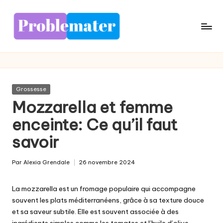
Skip
to
content
Posted
Grossesse
in
Mozzarella et femme
enceinte: Ce qu’il faut
savoir
Par
Alexia Grendale
26 novembre 2024
Posted
by
La mozzarella est un fromage populaire qui accompagne
souvent les plats méditerranéens, grâce à sa texture douce
et sa saveur subtile. Elle est souvent associée à des