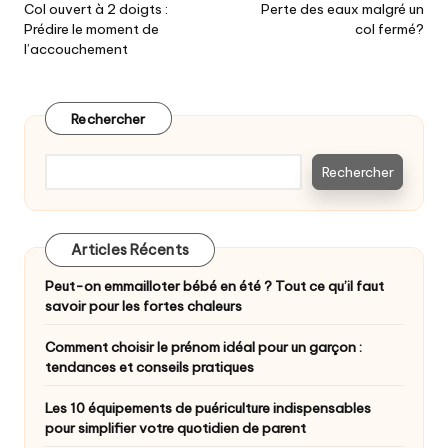
navigation
Col ouvert à 2 doigts :
Perte des eaux malgré un
Prédire le moment de
col fermé?
l’accouchement
Rechercher
Rechercher
Articles Récents
Peut-on emmailloter bébé en été ? Tout ce qu’il faut
savoir pour les fortes chaleurs
Comment choisir le prénom idéal pour un garçon :
tendances et conseils pratiques
Les 10 équipements de puériculture indispensables
pour simplifier votre quotidien de parent