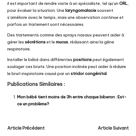
il est important de rendre visite à un spécialiste, tel qu’un
ORL
,
pour évaluer la situation. Une
laryngomalacie
souvent
s’améliore avec le temps, mais une observation continue et
parfois un traitement sont nécessaires.
Des traitements comme des sprays nasaux peuvent aider à
gérer les
sécrétions
et le
mucus
, réduisant ainsi la gêne
respiratoire.
Installer le bébé dans différentes
positions
peut également
soulager ces bruits. Une position inclinée peut aider à réduire
le bruit inspiratoire causé par un
stridor congénital
.
Publications Similaires :
Mon bébé tient moins de 3h entre chaque biberon : Est-
ce un problème?
Post
Article Précédent
Article Suivant