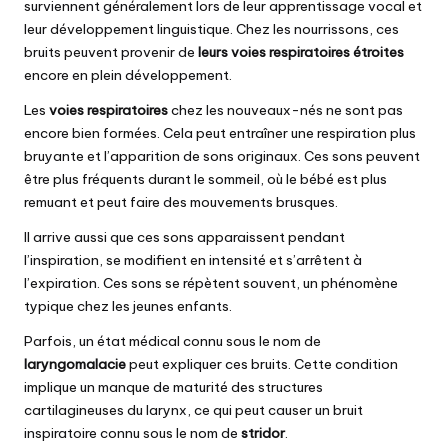
surviennent généralement lors de leur apprentissage vocal et
leur développement linguistique. Chez les nourrissons, ces
bruits peuvent provenir de
leurs voies respiratoires étroites
encore en plein développement.
Les
voies respiratoires
chez les nouveaux-nés ne sont pas
encore bien formées. Cela peut entraîner une respiration plus
bruyante et l’apparition de sons originaux. Ces sons peuvent
être plus fréquents durant le sommeil, où le bébé est plus
remuant et peut faire des mouvements brusques.
Il arrive aussi que ces sons apparaissent pendant
l’inspiration, se modifient en intensité et s’arrêtent à
l’expiration. Ces sons se répètent souvent, un phénomène
typique chez les jeunes enfants.
Parfois, un état médical connu sous le nom de
laryngomalacie
peut expliquer ces bruits. Cette condition
implique un manque de maturité des structures
cartilagineuses du larynx, ce qui peut causer un bruit
inspiratoire connu sous le nom de
stridor
.