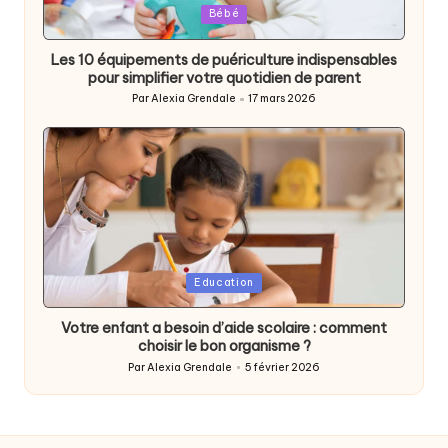
Posted
Bébé
in
Les 10 équipements de puériculture indispensables
pour simplifier votre quotidien de parent
Par
Alexia Grendale
17 mars 2026
Posted
by
Posted
Education
in
Votre enfant a besoin d’aide scolaire : comment
choisir le bon organisme ?
Par
Alexia Grendale
5 février 2026
Posted
by