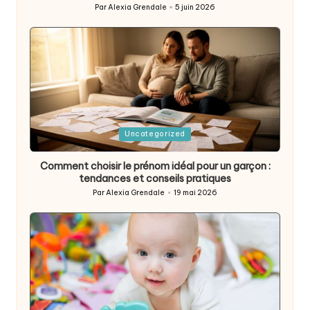
Par
Alexia Grendale
5 juin 2026
Posted
by
Posted
Uncategorized
in
Comment choisir le prénom idéal pour un garçon :
tendances et conseils pratiques
Par
Alexia Grendale
19 mai 2026
Posted
by