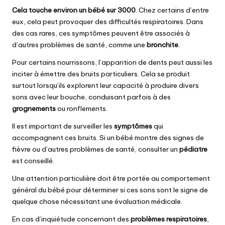
Cela touche environ un bébé sur 3000
. Chez certains d’entre
eux, cela peut provoquer des difficultés respiratoires. Dans
des cas rares, ces symptômes peuvent être associés à
d’autres problèmes de santé, comme une
bronchite
.
Pour certains nourrissons, l’apparition de dents peut aussi les
inciter à émettre des bruits particuliers. Cela se produit
surtout lorsqu’ils explorent leur capacité à produire divers
sons avec leur bouche, conduisant parfois à des
grognements
ou ronflements.
Il est important de surveiller les
symptômes
qui
accompagnent ces bruits. Si un bébé montre des signes de
fièvre ou d’autres problèmes de santé, consulter un
pédiatre
est conseillé.
Une attention particulière doit être portée au comportement
général du bébé pour déterminer si ces sons sont le signe de
quelque chose nécessitant une évaluation médicale.
En cas d’inquiétude concernant des
problèmes respiratoires
,