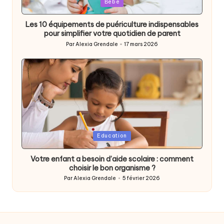
Posted
Bébé
in
Les 10 équipements de puériculture indispensables
pour simplifier votre quotidien de parent
Par
Alexia Grendale
17 mars 2026
Posted
by
Posted
Education
in
Votre enfant a besoin d’aide scolaire : comment
choisir le bon organisme ?
Par
Alexia Grendale
5 février 2026
Posted
by