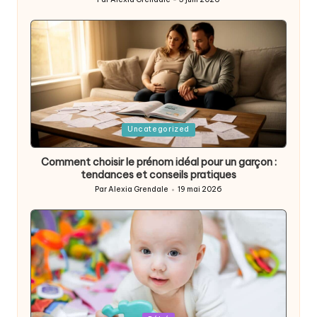
Posted
by
Posted
Uncategorized
in
Comment choisir le prénom idéal pour un garçon :
tendances et conseils pratiques
Par
Alexia Grendale
19 mai 2026
Posted
by