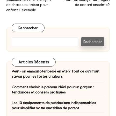
navigation
de chasse au trésor pour
de canard enceinte?
enfant + exemple
Rechercher
Rechercher
Articles Récents
Peut-on emmailloter bébé en été ? Tout ce qu’il faut
savoir pour les fortes chaleurs
Comment choisir le prénom idéal pour un garçon :
tendances et conseils pratiques
Les 10 équipements de puériculture indispensables
pour simplifier votre quotidien de parent