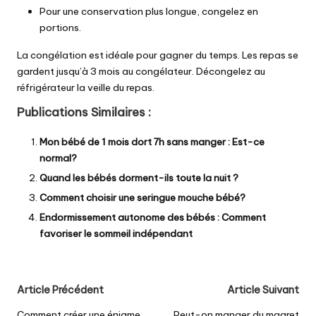
Pour une conservation plus longue, congelez en
portions.
La congélation est idéale pour gagner du temps. Les repas se
gardent jusqu’à 3 mois au congélateur. Décongelez au
réfrigérateur la veille du repas.
Publications Similaires :
Mon bébé de 1 mois dort 7h sans manger : Est-ce
normal?
Quand les bébés dorment-ils toute la nuit ?
Comment choisir une seringue mouche bébé?
Endormissement autonome des bébés : Comment
favoriser le sommeil indépendant
Post
Article Précédent
Article Suivant
Comment créer une énigme
Peut-on manger du magret