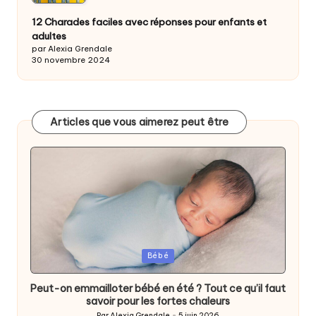
12 Charades faciles avec réponses pour enfants et
adultes
par Alexia Grendale
30 novembre 2024
Articles que vous aimerez peut être
Posted
Bébé
in
Peut-on emmailloter bébé en été ? Tout ce qu’il faut
savoir pour les fortes chaleurs
Par
Alexia Grendale
5 juin 2026