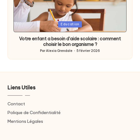
Posted
Education
in
Votre enfant a besoin d’aide scolaire : comment
choisir le bon organisme ?
Par
Alexia Grendale
5 février 2026
Posted
by
Liens Utiles
Contact
Polique de Confidentialité
Mentions Légales