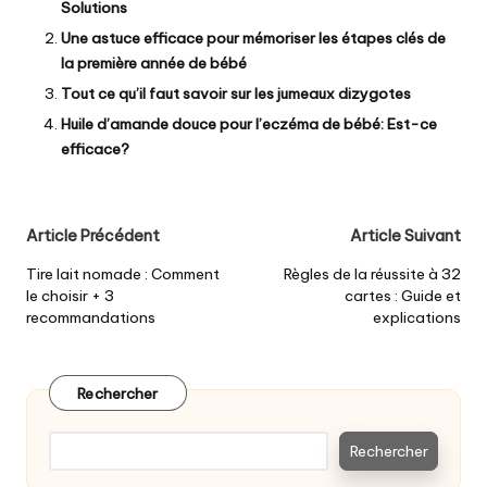
Solutions
Une astuce efficace pour mémoriser les étapes clés de
la première année de bébé
Tout ce qu’il faut savoir sur les jumeaux dizygotes
Huile d’amande douce pour l’eczéma de bébé: Est-ce
efficace?
Post
Article Précédent
Article Suivant
navigation
Tire lait nomade : Comment
Règles de la réussite à 32
le choisir + 3
cartes : Guide et
recommandations
explications
Rechercher
Rechercher