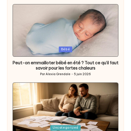
Posted
Bébé
in
Peut-on emmailloter bébé en été ? Tout ce qu’il faut
savoir pour les fortes chaleurs
Par
Alexia Grendale
5 juin 2026
Posted
by
Posted
Uncategorized