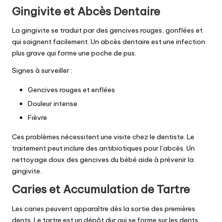
Gingivite et Abcès Dentaire
La gingivite se traduit par des gencives rouges, gonflées et
qui saignent facilement. Un abcès dentaire est une infection
plus grave qui forme une poche de pus.
Signes à surveiller :
Gencives rouges et enflées
Douleur intense
Fièvre
Ces problèmes nécessitent une visite chez le dentiste. Le
traitement peut inclure des antibiotiques pour l’abcès. Un
nettoyage doux des gencives du bébé aide à prévenir la
gingivite.
Caries et Accumulation de Tartre
Les caries peuvent apparaître dès la sortie des premières
dents. Le tartre est un dépôt dur qui se forme sur les dents.