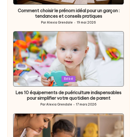
in
Comment choisir le prénom idéal pour un garçon :
tendances et conseils pratiques
Par
Alexia Grendale
19 mai 2026
Posted
by
Posted
Bébé
in
Les 10 équipements de puériculture indispensables
pour simplifier votre quotidien de parent
Par
Alexia Grendale
17 mars 2026
Posted
by