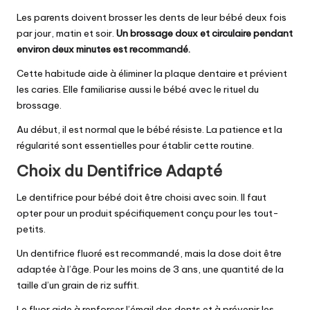
Les parents doivent brosser les dents de leur bébé deux fois
par jour, matin et soir.
Un brossage doux et circulaire pendant
environ deux minutes est recommandé.
Cette habitude aide à éliminer la plaque dentaire et prévient
les caries. Elle familiarise aussi le bébé avec le rituel du
brossage.
Au début, il est normal que le bébé résiste. La patience et la
régularité sont essentielles pour établir cette routine.
Choix du Dentifrice Adapté
Le dentifrice pour bébé doit être choisi avec soin. Il faut
opter pour un produit spécifiquement conçu pour les tout-
petits.
Un dentifrice fluoré est recommandé, mais la dose doit être
adaptée à l’âge. Pour les moins de 3 ans, une quantité de la
taille d’un grain de riz suffit.
Le fluor aide à renforcer l’émail des dents et à prévenir les