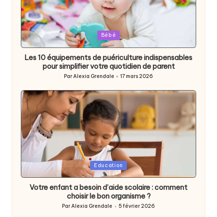
Posted
Bébé
in
Les 10 équipements de puériculture indispensables
pour simplifier votre quotidien de parent
Par
Alexia Grendale
17 mars 2026
Posted
by
Posted
Education
in
Votre enfant a besoin d’aide scolaire : comment
choisir le bon organisme ?
Par
Alexia Grendale
5 février 2026
Posted