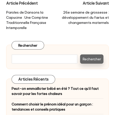
Post
Article Précédent
Article Suivant
navigation
Paroles de Dansons la
26e semaine de grossesse :
Capucine : Une Comptine
développement du fœtus et
Traditionnelle Française
changements maternels
Intemporelle
Rechercher
Rechercher
Articles Récents
Peut-on emmailloter bébé en été ? Tout ce qu’il faut
savoir pour les fortes chaleurs
Comment choisir le prénom idéal pour un garçon :
tendances et conseils pratiques