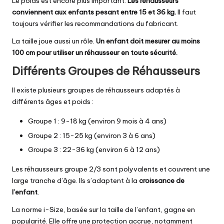
Le poids est encore plus important.
Les réhausseurs
conviennent aux enfants pesant entre 15 et 36 kg.
Il faut
toujours vérifier les recommandations du fabricant.
La taille joue aussi un rôle.
Un enfant doit mesurer au moins
100 cm pour utiliser un réhausseur en toute sécurité.
Différents Groupes de Réhausseurs
Il existe plusieurs groupes de réhausseurs adaptés à
différents âges et poids :
Groupe 1 : 9-18 kg (environ 9 mois à 4 ans)
Groupe 2 : 15-25 kg (environ 3 à 6 ans)
Groupe 3 : 22-36 kg (environ 6 à 12 ans)
Les réhausseurs groupe 2/3 sont polyvalents et couvrent une
large tranche d’âge. Ils s’adaptent à la
croissance de
l’enfant
.
La norme i-Size, basée sur la taille de l’enfant, gagne en
popularité. Elle offre une protection accrue, notamment