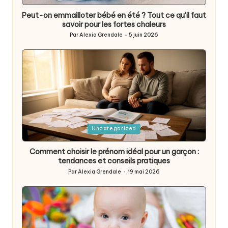
in
Peut-on emmailloter bébé en été ? Tout ce qu’il faut
savoir pour les fortes chaleurs
Par
Alexia Grendale
5 juin 2026
Posted
by
Posted
Uncategorized
in
Comment choisir le prénom idéal pour un garçon :
tendances et conseils pratiques
Par
Alexia Grendale
19 mai 2026
Posted
by