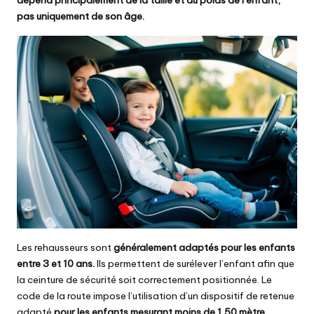
dépend principalement de la taille et du poids de l’enfant,
pas uniquement de son âge.
Les rehausseurs sont
généralement adaptés pour les enfants
entre 3 et 10 ans.
Ils permettent de surélever l’enfant afin que
la ceinture de sécurité soit correctement positionnée. Le
code de la route impose l’utilisation d’un dispositif de retenue
adapté
pour les enfants mesurant moins de 1,50 mètre
.