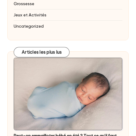
Grossesse
Jeux et Activités
Uncategorized
Articles les plus lus
Peut-on emmailloter bébé en été ? Tout ce qu’il faut