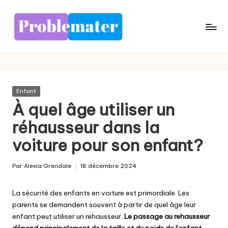
Skip
to
content
Posted
Enfant
in
À quel âge utiliser un
réhausseur dans la
voiture pour son enfant?
Par
Alexia Grendale
18 décembre 2024
Posted
by
La sécurité des enfants en voiture est primordiale. Les
parents se demandent souvent à partir de quel âge leur
enfant peut utiliser un rehausseur.
Le passage au rehausseur